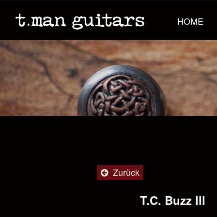
HOME
Zurück
T.C. Buzz lll